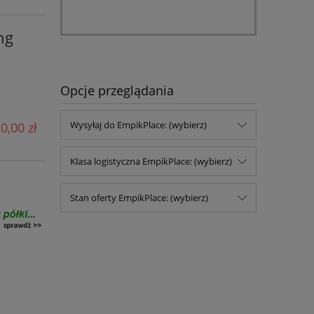
ng
Opcje przeglądania
Wysyłaj do EmpikPlace: (wybierz)
0,00 zł
Klasa logistyczna EmpikPlace: (wybierz)
Stan oferty EmpikPlace: (wybierz)