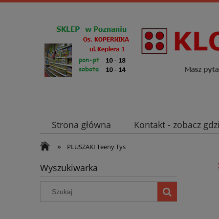
Strona główna
Kontakt - zobacz gdz
»
Zaloguj się
PLUSZAKI Teeny Tys
Wyszukiwarka