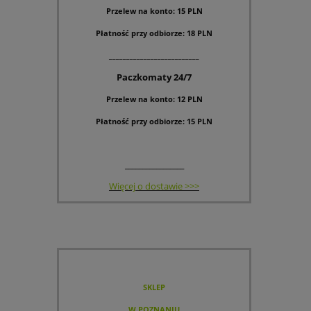
Przelew na konto: 15 PLN
Płatność przy odbiorze: 18 PLN
__________________________
Paczkomaty 24/7
Przelew na konto: 12 PLN
Płatność przy odbiorze: 15 PLN
_________________
Więcej o dostawie >>>
SKLEP
W POZNANIU