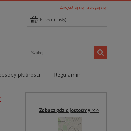
Zarejestruj się
Zaloguj się
Koszyk:
(pusty)
posoby płatności
Regulamin
(
Zobacz gdzie jesteśmy >>>