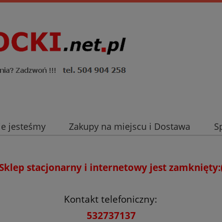
ie jesteśmy
Zakupy na miejscu i Dostawa
S
Sklep stacjonarny i internetowy jest zamknięty:
Kontakt telefoniczny:
532737137