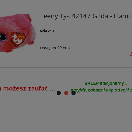
Teeny Tys 42147 Gilda - Flami
Wiek:
3+
Dostępność:
brak
2