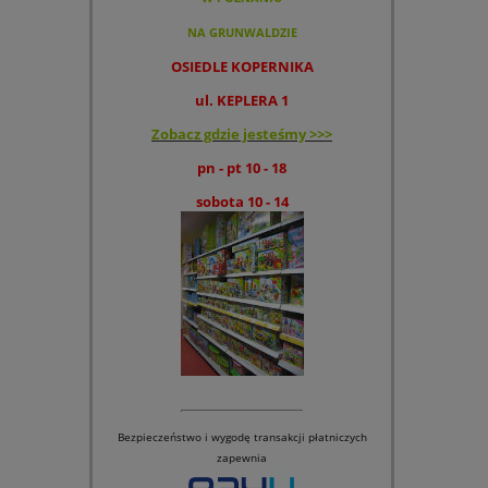
NA GRUNWALDZIE
OSIEDLE KOPERNIKA
ul. KEPLERA 1
Zobacz gdzie jesteśmy >>>
pn - pt 10 - 18
sobota 10 - 14
Bezpieczeństwo i wygodę transakcji płatniczych
zapewnia